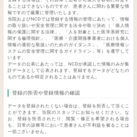
ることはできないものですが、患者さんに関わる重要な情
報ですので厳重に管理いたします。
当院およびNCDでは登録する情報の管理にあたって、情報
の取り扱いや安全管理に関する法令や取り決め（「個人情
報の保護に関する法律」、「人を対象とした医学系研究に
関する倫理指針」、「医療・介護関係事業者における個人
情報の適切な取扱いのためのガイダンス」、「医療情報シ
ステムの安全管理に関するガイドライン」等）を遵守して
います。
データの公表にあたっては、NCDが承認した情報のみが集
計データとして公表されます。登録するデータがどなたの
ものであるか特定されることはありません。
登録の拒否や登録情報の確認
データを登録されたくない場合は、登録を拒否して頂くこ
とができます。当院のスタッフにお知らせください。な
お、登録を拒否されたり、閲覧・修正を希望される場合
も、日常の診療等において患者さんが不利益を被ることは
一切ございません。