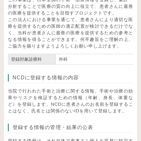
分析することで医療の質の向上に役立て、患者さんに最善
の医療を提供することを目指すプロジェクトです。
この法人における事業を通じて、患者さんにより適切な医
療を提供するための医師の適正配置が検討できるだけでな
く、当科が患者さんに最善の医療を提供するための参考と
なる情報を得ることができます。何卒趣旨をご理解の上、
ご協力を賜りますようよろしくお願い申し上げます。
登録対象診療科
外科
NCDに登録する情報の内容
当院で行われた手術と治療に関する情報、手術や治療の効
果やリスクを検証するための情報（年齢、身長、体重な
ど）を登録します。NCDに患者さんのお名前を登録するこ
とはなく、氏名とは関係のないIDを用いて登録します。
登録する情報の管理・結果の公表
登録する情報は、それ自体で患者さん個人を容易に特定す