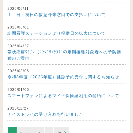
2026/06/11
土・日・祝日の救急外来窓口での支払いについて
2026/06/01
訪問看護ステーションより提供日の拡大について
2026/04/27
帯状疱疹ﾜｸﾁﾝ（ｼﾝｸﾞﾘｯｸｽ）の定期接種対象者への予防接
種のご案内
2026/03/06
令和8年度（2026年度）健診予約受付に関するお知らせ
2026/01/06
スマートフォンによるマイナ保険証利用の開始について
2025/11/27
ナイストライの受け入れを行いました