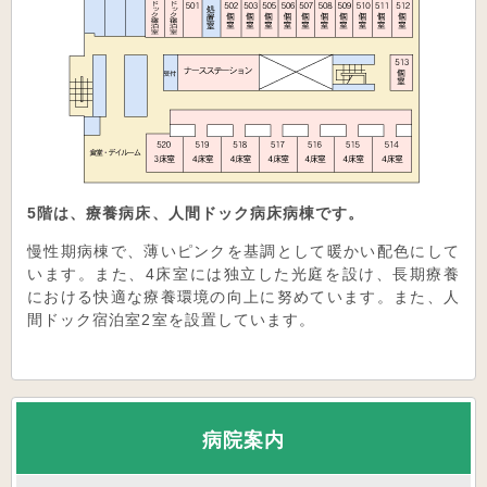
5階は、療養病床、人間ドック病床病棟です。
慢性期病棟で、薄いピンクを基調として暖かい配色にして
います。また、4床室には独立した光庭を設け、長期療養
における快適な療養環境の向上に努めています。また、人
間ドック宿泊室2室を設置しています。
病院案内