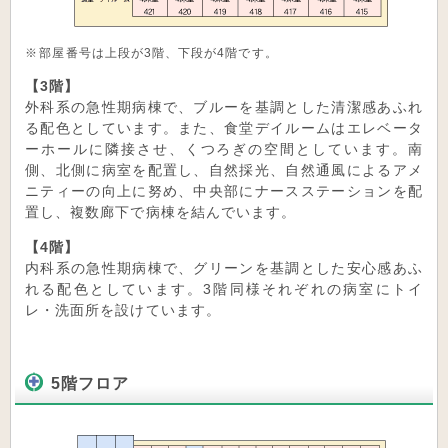
部屋番号は上段が3階、下段が4階です。
【3階】
外科系の急性期病棟で、ブルーを基調とした清潔感あふれ
る配色としています。また、食堂デイルームはエレベータ
ーホールに隣接させ、くつろぎの空間としています。南
側、北側に病室を配置し、自然採光、自然通風によるアメ
ニティーの向上に努め、中央部にナースステーションを配
置し、複数廊下で病棟を結んでいます。
【4階】
内科系の急性期病棟で、グリーンを基調とした安心感あふ
れる配色としています。3階同様それぞれの病室にトイ
レ・洗面所を設けています。
5階フロア