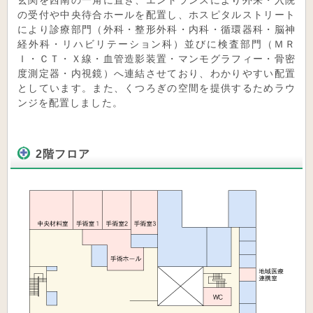
玄関を西南の一角に置き、エントランスにより外来・入院
の受付や中央待合ホールを配置し、ホスピタルストリート
により診療部門（外科・整形外科・内科・循環器科・脳神
経外科・リハビリテーション科）並びに検査部門（ＭＲ
Ｉ・ＣＴ・Ｘ線・血管造影装置・マンモグラフィー・骨密
度測定器・内視鏡）へ連結させており、わかりやすい配置
としています。また、くつろぎの空間を提供するためラウ
ンジを配置しました。
2階フロア